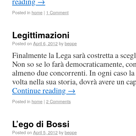
reading
→
Posted in
home
|
1 Comment
Legittimazioni
Posted on
April 6, 2012
by
beppe
Finalmente la Lega sarà costretta a scegl
Non so se lo farà democraticamente, con 
almeno due concorrenti. In ogni caso la
volta nella sua storia, dovrà avere un c
Continue reading
→
Posted in
home
|
2 Comments
L’ego di Bossi
Posted on
April 5, 2012
by
beppe