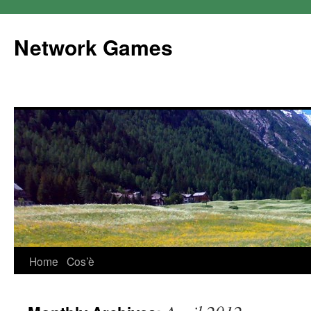
Network Games
Home
Cos’è