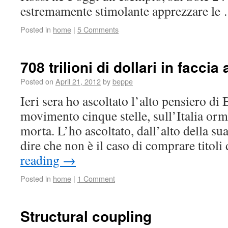
estremamente stimolante apprezzare l
Posted in
home
|
5 Comments
708 trilioni di dollari in faccia
Posted on
April 21, 2012
by
beppe
Ieri sera ho ascoltato l’alto pensiero di
movimento cinque stelle, sull’Italia ormai
morta. L’ho ascoltato, dall’alto della sua
dire che non è il caso di comprare titoli
reading
→
Posted in
home
|
1 Comment
Structural coupling