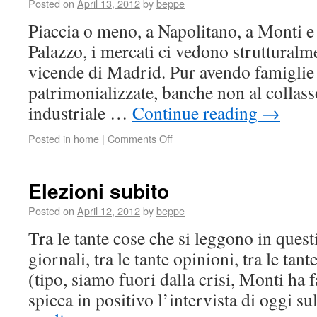
Posted on
April 13, 2012
by
beppe
Piaccia o meno, a Napolitano, a Monti e a
Palazzo, i mercati ci vedono strutturalme
vicende di Madrid. Pur avendo famiglie
patrimonializzate, banche non al collass
industriale …
Continue reading
→
Posted in
home
|
Comments Off
Elezioni subito
Posted on
April 12, 2012
by
beppe
Tra le tante cose che si leggono in quest
giornali, tra le tante opinioni, tra le tan
(tipo, siamo fuori dalla crisi, Monti ha
spicca in positivo l’intervista di oggi s