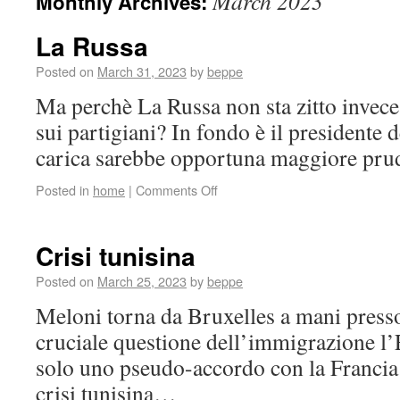
March 2023
Monthly Archives:
La Russa
Posted on
March 31, 2023
by
beppe
Ma perchè La Russa non sta zitto invece
sui partigiani? In fondo è il presidente d
carica sarebbe opportuna maggiore pr
Posted in
home
|
Comments Off
Crisi tunisina
Posted on
March 25, 2023
by
beppe
Meloni torna da Bruxelles a mani press
cruciale questione dell’immigrazione l’
solo uno pseudo-accordo con la Francia 
crisi tunisina…