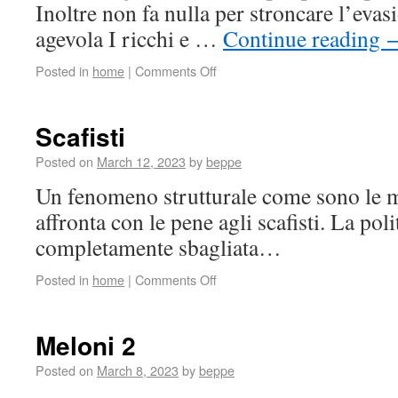
Inoltre non fa nulla per stroncare l’evas
agevola I ricchi e …
Continue reading
Posted in
home
|
Comments Off
Scafisti
Posted on
March 12, 2023
by
beppe
Un fenomeno strutturale come sono le m
affronta con le pene agli scafisti. La pol
completamente sbagliata…
Posted in
home
|
Comments Off
Meloni 2
Posted on
March 8, 2023
by
beppe