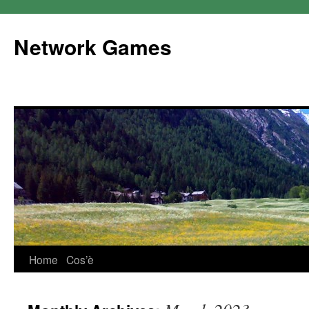
Network Games
Home
Cos’è