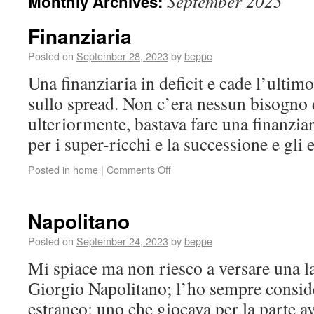
September 2023
Monthly Archives:
Finanziaria
Posted on
September 28, 2023
by
beppe
Una finanziaria in deficit e cade l’ultim
sullo spread. Non c’era nessun bisogno d
ulteriormente, bastava fare una finanziar
per i super-ricchi e la successione e gli 
Posted in
home
|
Comments Off
Napolitano
Posted on
September 24, 2023
by
beppe
Mi spiace ma non riesco a versare una l
Giorgio Napolitano; l’ho sempre consid
estraneo; uno che giocava per la parte 