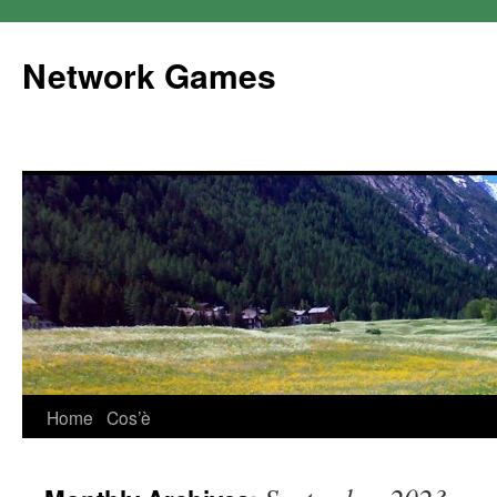
Network Games
Home
Cos’è