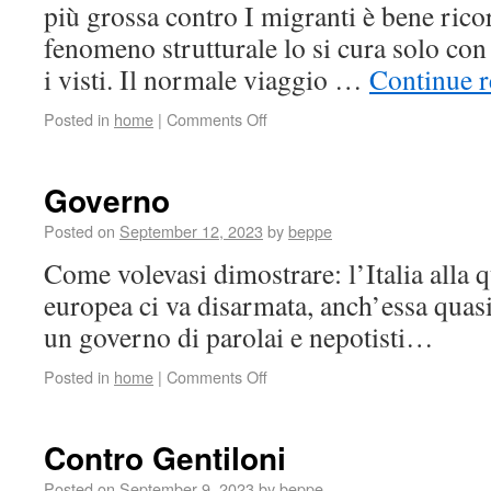
più grossa contro I migranti è bene rico
fenomeno strutturale lo si cura solo con
i visti. Il normale viaggio …
Continue 
Posted in
home
|
Comments Off
Governo
Posted on
September 12, 2023
by
beppe
Come volevasi dimostrare: l’Italia alla 
europea ci va disarmata, anch’essa quasi
un governo di parolai e nepotisti…
Posted in
home
|
Comments Off
Contro Gentiloni
Posted on
September 9, 2023
by
beppe