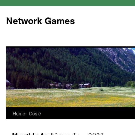
Network Games
Home
Cos’è