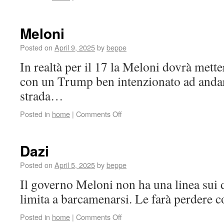
Meloni
Posted on
April 9, 2025
by
beppe
In realtà per il 17 la Meloni dovrà metter
con un Trump ben intenzionato ad andare
strada…
Posted in
home
|
Comments Off
Dazi
Posted on
April 5, 2025
by
beppe
Il governo Meloni non ha una linea sui 
limita a barcamenarsi. Le farà perdere 
Posted in
home
|
Comments Off