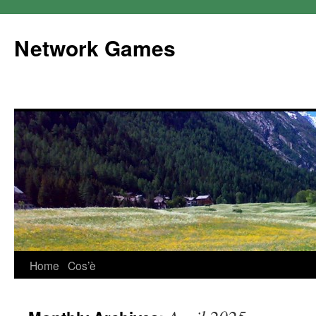
Network Games
Home
Cos’è