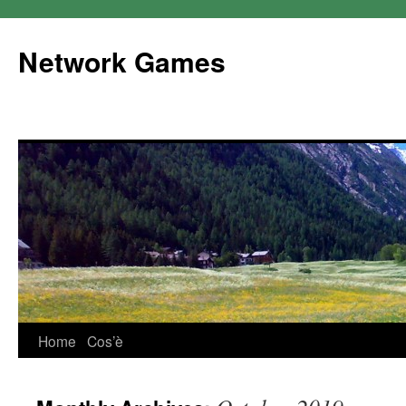
Network Games
Home
Cos’è