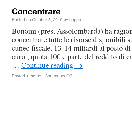
Concentrare
Posted on
October 3, 2019
by
beppe
Bonomi (pres. Assolombarda) ha ragion
concentrare tutte le risorse disponibili s
cuneo fiscale. 13-14 miliardi al posto di
euro , quota 100 e parte del reddito di c
…
Continue reading
→
Posted in
home
|
Comments Off