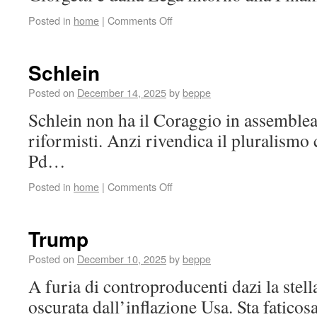
Posted in
home
|
Comments Off
Schlein
Posted on
December 14, 2025
by
beppe
Schlein non ha il Coraggio in assemblea 
riformisti. Anzi rivendica il pluralismo
Pd…
Posted in
home
|
Comments Off
Trump
Posted on
December 10, 2025
by
beppe
A furia di controproducenti dazi la stel
oscurata dall’inflazione Usa. Sta fatico