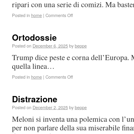
ripari con una serie di comizi. Ma bas
Posted in
home
|
Comments Off
Ortodossie
Posted on
December 6, 2025
by
beppe
Trump dice peste e corna dell’Europa. M
quella linea…
Posted in
home
|
Comments Off
Distrazione
Posted on
December 2, 2025
by
beppe
Meloni si inventa una polemica con l’un
per non parlare della sua miserabile fin