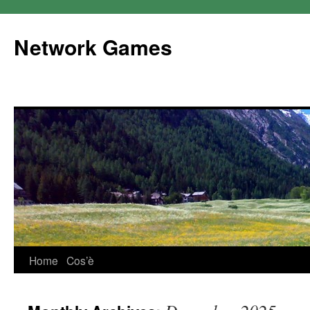
Network Games
Home
Cos’è