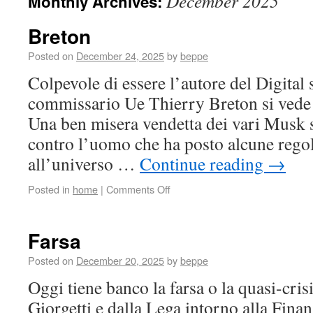
December 2025
Monthly Archives:
Breton
Posted on
December 24, 2025
by
beppe
Colpevole di essere l’autore del Digital 
commissario Ue Thierry Breton si vede n
Una ben misera vendetta dei vari Musk 
contro l’uomo che ha posto alcune rego
all’universo …
Continue reading
→
Posted in
home
|
Comments Off
Farsa
Posted on
December 20, 2025
by
beppe
Oggi tiene banco la farsa o la quasi-cris
Giorgetti e dalla Lega intorno alla Fin