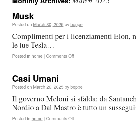
March 2025
Monthly Archives:
Musk
Posted on
March 30, 2025
by
beppe
Complimenti per i licenziamenti Elon, 
le tue Tesla…
Posted in
home
|
Comments Off
Casi Umani
Posted on
March 26, 2025
by
beppe
Il governo Meloni si sfalda: da Santanc
Nordio a Dal Mastro è tutto un sussegu
Posted in
home
|
Comments Off