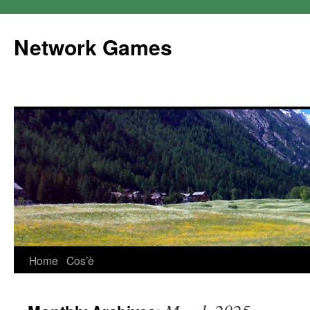
Network Games
Home
Cos’è