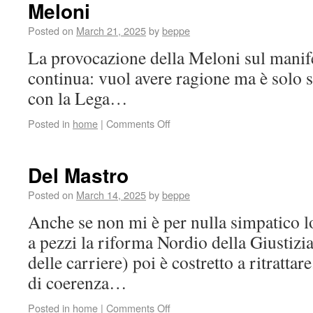
Meloni
Posted on
March 21, 2025
by
beppe
La provocazione della Meloni sul manif
continua: vuol avere ragione ma è solo s
con la Lega…
Posted in
home
|
Comments Off
Del Mastro
Posted on
March 14, 2025
by
beppe
Anche se non mi è per nulla simpatico l
a pezzi la riforma Nordio della Giustizi
delle carriere) poi è costretto a ritratta
di coerenza…
Posted in
home
|
Comments Off