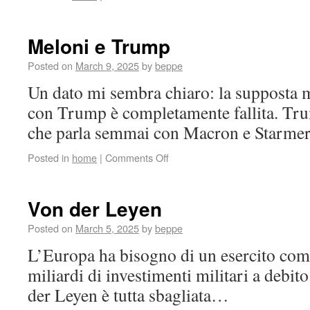
Meloni e Trump
Posted on
March 9, 2025
by
beppe
Un dato mi sembra chiaro: la supposta 
con Trump è completamente fallita. Tru
che parla semmai con Macron e Starm
Posted in
home
|
Comments Off
Von der Leyen
Posted on
March 5, 2025
by
beppe
L’Europa ha bisogno di un esercito comu
miliardi di investimenti militari a debito
der Leyen è tutta sbagliata…