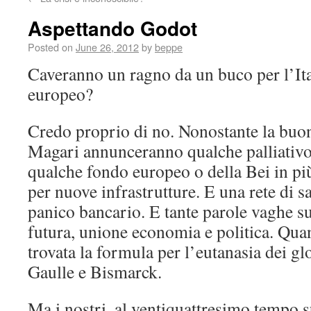
Aspettando Godot
Posted on
June 26, 2012
by
beppe
Caveranno un ragno da un buco per l’Ital
europeo?
Credo proprio di no. Nonostante la buo
Magari annunceranno qualche palliativo 
qualche fondo europeo o della Bei in pi
per nuove infrastrutture. E una rete di s
panico bancario. E tante parole vaghe s
futura, unione economia e politica. Quan
trovata la formula per l’eutanasia dei gl
Gaulle e Bismarck.
Ma i nostri, al ventiquattresimo tempo 