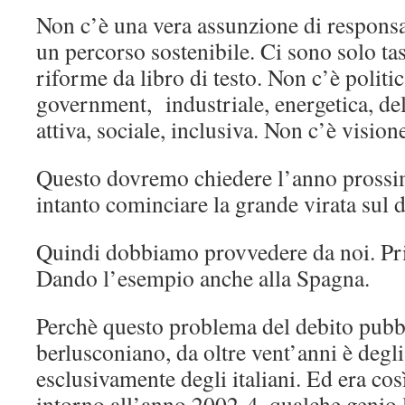
Non c’è una vera assunzione di responsa
un percorso sostenibile. Ci sono solo ta
riforme da libro di testo. Non c’è politi
government, industriale, energetica, de
attiva, sociale, inclusiva. Non c’è vision
Questo dovremo chiedere l’anno prossim
intanto cominciare la grande virata sul d
Quindi dobbiamo provvedere da noi. Pri
Dando l’esempio anche alla Spagna.
Perchè questo problema del debito pubb
berlusconiano, da oltre vent’anni è degli 
esclusivamente degli italiani. Ed era cos
intorno all’anno 2002-4, qualche genio l