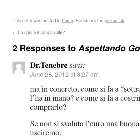
This entry was posted in
home
. Bookmark the
permalink
.
←
La crisi è inconoscibile?
2 Responses to
Aspettando Go
Dr.Tenebre
says:
June 28, 2012 at 3:27 am
ma in concreto, come si fa a “sottra
l’ha in mano? e come si fa a costrin
comprarlo?
Se non si svaluta l’euro una buona
usciremo.