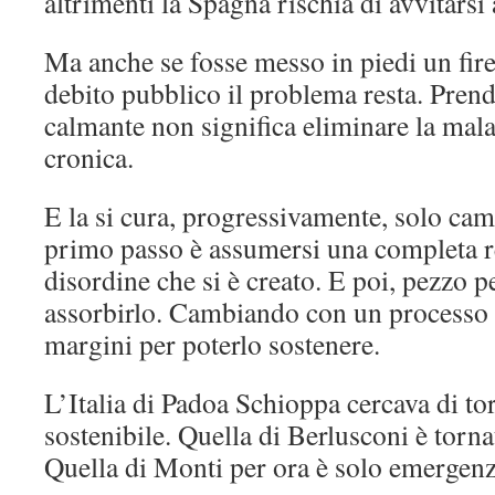
altrimenti la Spagna rischia di avvitarsi
Ma anche se fosse messo in piedi un firew
debito pubblico il problema resta. Pren
calmante non significa eliminare la mala
cronica.
E la si cura, progressivamente, solo cam
primo passo è assumersi una completa r
disordine che si è creato. E poi, pezzo p
assorbirlo. Cambiando con un processo 
margini per poterlo sostenere.
L’Italia di Padoa Schioppa cercava di to
sostenibile. Quella di Berlusconi è tornat
Quella di Monti per ora è solo emergenz