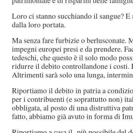
patrimoniale e di risparmi delle famiglie
Loro ci stanno succhiando il sangue? E 
dalla loro portata.
Ma senza fare furbizie o berlusconate. 
impegni europei presi e da prendere. Fa
tedeschi, che questo è il solo modo poss
ridurre il debito controllandone i costi. 
Altrimenti sarà solo una lunga, intermin
Riportiamo il debito in patria a condizi
per i contribuenti (e soprattutto non) it
obbligata, al posto di una distruttiva pa
fatto, abbiamo già avuto in forma di Imu
Riportiamo a casa il più possibile del d