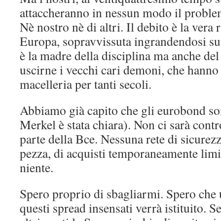
attaccheranno in nessun modo il proble
Nè nostro nè di altri. Il debito è la vera
Europa, sopravvissuta ingrandendosi su tu
è la madre della disciplina ma anche del
uscirne i vecchi cari demoni, che hanno
macelleria per tanti secoli.
Abbiamo già capito che gli eurobond so
Merkel è stata chiara). Non ci sarà cont
parte della Bce. Nessuna rete di sicurez
pezza, di acquisti temporaneamente limit
niente.
Spero proprio di sbagliarmi. Spero che u
questi spread insensati verrà istituito. S