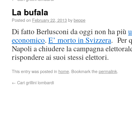
La bufala
Posted on
February 22, 2013
by
beppe
Di fatto Berlusconi da oggi non ha più
u
economico
.
E’ morto in Svizzera
. Per 
Napoli a chiudere la campagna elettoral
rispondere ai suoi stessi elettori.
This entry was posted in
home
. Bookmark the
permalink
.
←
Cari grillini lombardi