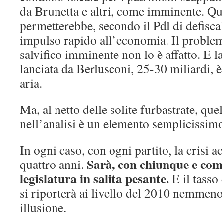
da Brunetta e altri, come imminente. Qu
permetterebbe, secondo il Pdl di defisca
impulso rapido all’economia. Il proble
salvifico imminente non lo è affatto. E la 
lanciata da Berlusconi, 25-30 miliardi, è
aria.
Ma, al netto delle solite furbastrate, que
nell’analisi è un elemento semplicissim
In ogni caso, con ogni partito, la crisi 
Sarà, con chiunque e co
quattro anni.
legislatura in salita pesante.
E il tasso
si riporterà ai livello del 2010 nemmen
illusione.