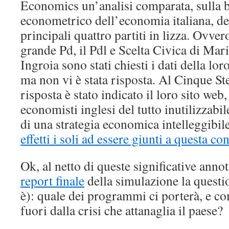
Economics un’analisi comparata, sulla 
econometrico dell’economia italiana, d
principali quattro partiti in lizza. Ovvero
grande Pd, il Pdl e Scelta Civica di Mari
Ingroia sono stati chiesti i dati della 
ma non vi è stata risposta. Al Cinque St
risposta è stato indicato il loro sito web
economisti inglesi del tutto inutilizzabil
di una strategia economica intelleggibil
effetti i soli ad essere giunti a questa co
Ok, al netto di queste significative ann
report finale
della simulazione la questi
è): quale dei programmi ci porterà, e c
fuori dalla crisi che attanaglia il paese?