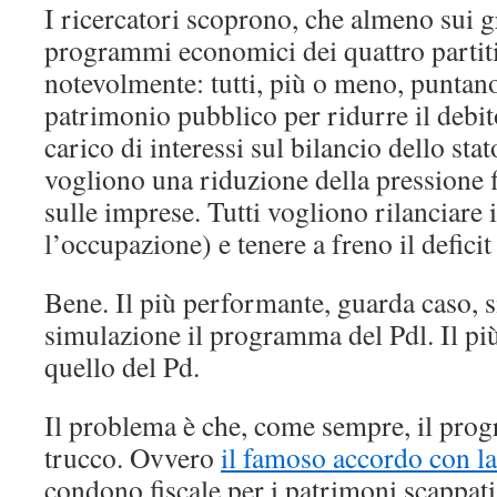
I ricercatori scoprono, che almeno sui gr
programmi economici dei quattro partit
notevolmente: tutti, più o meno, puntano
patrimonio pubblico per ridurre il debi
carico di interessi sul bilancio dello stat
vogliono una riduzione della pressione fi
sulle imprese. Tutti vogliono rilanciare 
l’occupazione) e tenere a freno il deficit
Bene. Il più performante, guarda caso, si
simulazione il programma del Pdl. Il più
quello del Pd.
Il problema è che, come sempre, il prog
trucco. Ovvero
il famoso accordo con la
condono fiscale per i patrimoni scappati