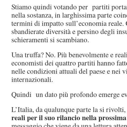
Stiamo quindi votando per partiti port
nella sostanza, in larghissima parte coin
termini di impatto sull’economia reale.
sbandierate diversità e persino degli insu
schieramenti si scambiano.
Una truffa? No. Più benevolmente e reali
economisti dei quattro partiti hanno fat
nelle condizioni attuali del paese e nei v
internazionali.
Quindi un dato più profondo emerge ev
L’Italia, da qualunque parte la si rivolti,
reali per il suo rilancio nella prossima
messaggio che viene da una lettura atte