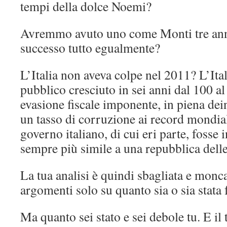
tempi della dolce Noemi?
Avremmo avuto uno come Monti tre ann
successo tutto egualmente?
L’Italia non aveva colpe nel 2011? L’Ital
pubblico cresciuto in sei anni dal 100 a
evasione fiscale imponente, in piena dei
un tasso di corruzione ai record mondial
governo italiano, di cui eri parte, fosse
sempre più simile a una repubblica dell
La tua analisi è quindi sbagliata e monc
argomenti solo su quanto sia o sia stata
Ma quanto sei stato e sei debole tu. E il