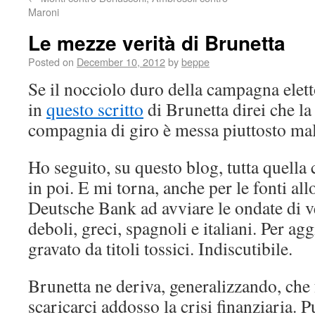
Maroni
Le mezze verità di Brunetta
Posted on
December 10, 2012
by
beppe
Se il nocciolo duro della campagna elett
in
questo scritto
di Brunetta direi che la
compagnia di giro è messa piuttosto mal
Ho seguito, su questo blog, tutta quella
in poi. E mi torna, anche per le fonti all
Deutsche Bank ad avviare le ondate di ven
deboli, greci, spagnoli e italiani. Per agg
gravato da titoli tossici. Indiscutibile.
Brunetta ne deriva, generalizzando, che
scaricarci addosso la crisi finanziaria. 