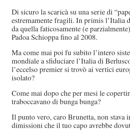
Di sicuro la scaricà su una serie di “pape
estremamente fragili. In primis l’Italia 
da quella faticosamente (e parzialment
Padoa Schioppa fino al 2008.
Ma come mai poi fu subito l’intero sist
mondiale a sfiduciare l’Italia di Berlus
l’eccelso premier si trovò ai vertici eur
isolato?
Come mai dopo che per mesi le coperti
traboccavano di bunga bunga?
Il punto vero, caro Brunetta, non stava 
dimissioni che il tuo capo avrebbe dovut