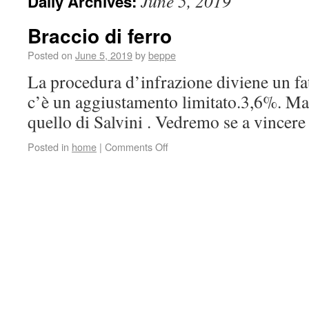
June 5, 2019
Daily Archives:
Braccio di ferro
Posted on
June 5, 2019
by
beppe
La procedura d’infrazione diviene un fatt
c’è un aggiustamento limitato.3,6%. Ma 
quello di Salvini . Vedremo se a vincere 
Posted in
home
|
Comments Off