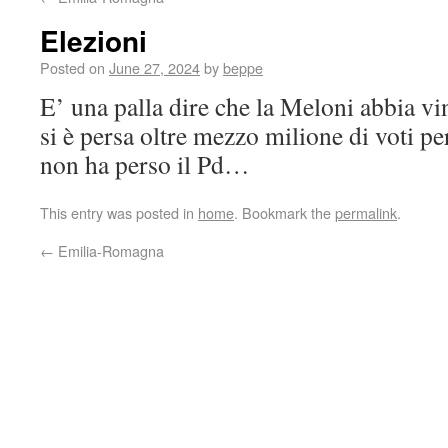
Elezioni
Posted on
June 27, 2024
by
beppe
E’ una palla dire che la Meloni abbia vint
si è persa oltre mezzo milione di voti p
non ha perso il Pd…
This entry was posted in
home
. Bookmark the
permalink
.
←
Emilia-Romagna