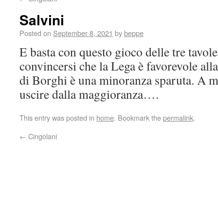
Salvini
Posted on
September 8, 2021
by
beppe
E basta con questo gioco delle tre tavole
convincersi che la Lega è favorevole all
di Borghi è una minoranza sparuta. A m
uscire dalla maggioranza….
This entry was posted in
home
. Bookmark the
permalink
.
←
Cingolani