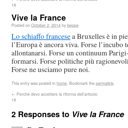
18
Vive la France
Posted on
October 2, 2014
by
beppe
Lo schiaffo francese
a Bruxelles è in pie
l’Europa è ancora viva. Forse l’incubo 
allontanarsi. Forse un continuum Parig
formarsi. Forse politiche più ragionevoli
Forse ne usciamo pure noi.
This entry was posted in
home
. Bookmark the
permalink
.
←
Perchè devo accettare la riforma dell’articolo
18
2 Responses to
Vive la France