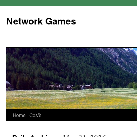
Network Games
Home
Cos’è