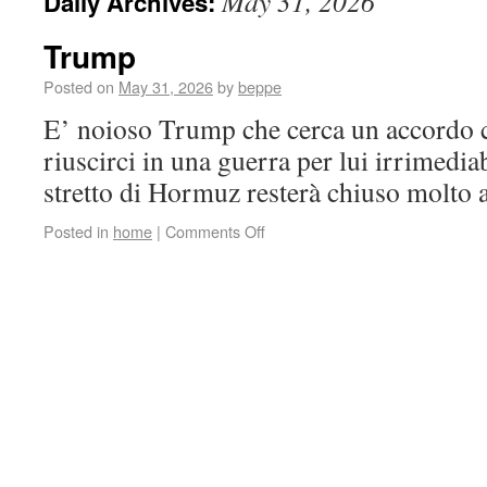
May 31, 2026
Daily Archives:
Trump
Posted on
May 31, 2026
by
beppe
E’ noioso Trump che cerca un accordo c
riuscirci in una guerra per lui irrimedi
stretto di Hormuz resterà chiuso molto
Posted in
home
|
Comments Off