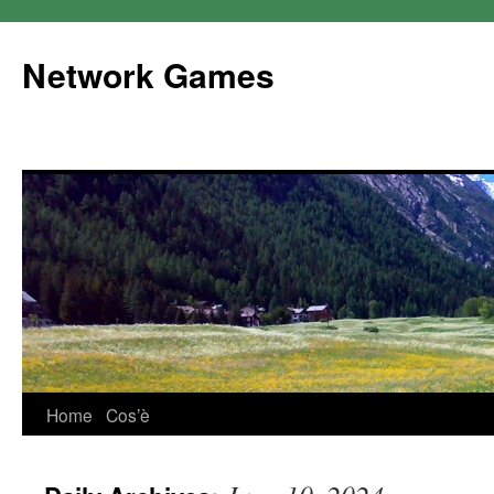
Network Games
Home
Cos’è