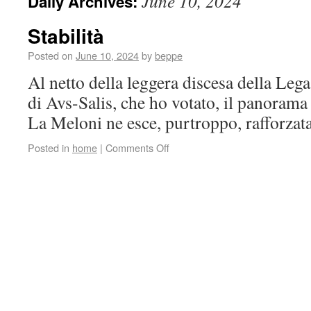
June 10, 2024
Daily Archives:
Stabilità
Posted on
June 10, 2024
by
beppe
Al netto della leggera discesa della Lega 
di Avs-Salis, che ho votato, il panorama è
La Meloni ne esce, purtroppo, rafforza
Posted in
home
|
Comments Off