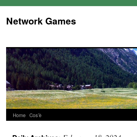
Network Games
Home
Cos’è