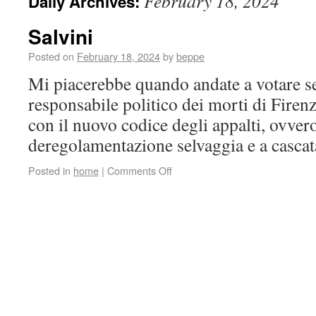
February 18, 2024
Daily Archives:
Salvini
Posted on
February 18, 2024
by
beppe
Mi piacerebbe quando andate a votare se
responsabile politico dei morti di Firenz
con il nuovo codice degli appalti, ovvero
deregolamentazione selvaggia e a casc
Posted in
home
|
Comments Off