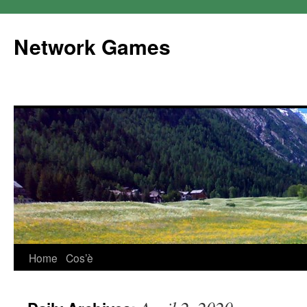
Network Games
Home
Cos’è