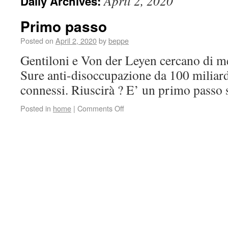
April 2, 2020
Daily Archives:
Primo passo
Posted on
April 2, 2020
by
beppe
Gentiloni e Von der Leyen cercano di me
Sure anti-disoccupazione da 100 miliard
connessi. Riuscirà ? E’ un primo passo 
Posted in
home
|
Comments Off